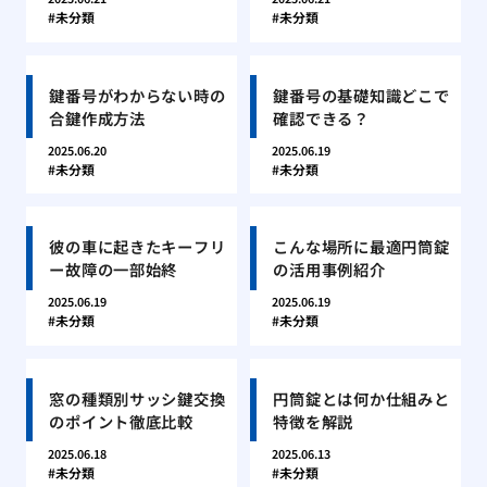
未分類
未分類
鍵番号がわからない時の
鍵番号の基礎知識どこで
合鍵作成方法
確認できる？
2025.06.20
2025.06.19
未分類
未分類
彼の車に起きたキーフリ
こんな場所に最適円筒錠
ー故障の一部始終
の活用事例紹介
2025.06.19
2025.06.19
未分類
未分類
窓の種類別サッシ鍵交換
円筒錠とは何か仕組みと
のポイント徹底比較
特徴を解説
2025.06.18
2025.06.13
未分類
未分類