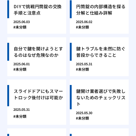
DIYで挑戦円筒錠の交換
円筒錠の内部構造を探る
手順と注意点
分解と仕組み詳解
2025.06.03
2025.06.02
未分類
未分類
自分で鍵を開けようとす
鍵トラブルを未然に防ぐ
るのはなぜ危険なのか
普段からできること
2025.06.01
2025.05.31
未分類
未分類
スライドドアにもスマー
鍵開け業者選びで失敗し
トロック後付けは可能か
ないためのチェックリス
ト
2025.05.31
2025.05.30
未分類
未分類