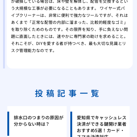
が破損している場合は、床や壁を解体し、配管を交換するとい
う大規模な工事が必要になることもあります。 ワイヤー式パ
イプクリーナーは、非常に便利で強力なツールですが、それは
あくまで「正常な配管の内部に溜まった、比較的軽度なゴミ」
を取り除くためのものです。その限界を知り、手に負えない問
題に直面したときには、速やかに専門家の助けを求めること。
それこそが、DIYを愛する者が持つべき、最も大切な見識とリ
スク管理能力なのです。
投稿記事一覧
排水口のつまりの原因が
愛知県でキャッシュレス
分からない時は？
決済ができる鍵開け業者
おすすめ5選！カード・
スマホ決済対応