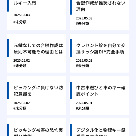
ルキー入門
合鍵作成が推奨されない
理由
2025.05.03
2025.05.03
未分類
未分類
元鍵なしでの合鍵作成は
クレセント錠を自分で交
原則不可能その理由とは
換サッシ鍵DIY完全手順
2025.05.02
2025.05.02
未分類
未分類
ピッキングに負けない防
中古車選びと車のキー確
犯意識を
認ポイント
2025.05.02
2025.05.01
未分類
未分類
ピッキング被害の恐怖実
デジタル化と物理キー鍵