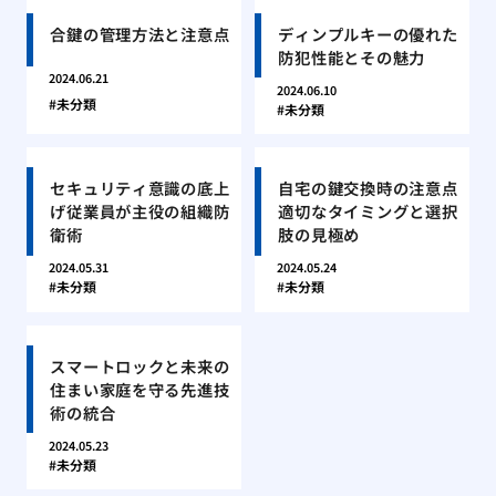
合鍵の管理方法と注意点
ディンプルキーの優れた
防犯性能とその魅力
2024.06.21
2024.06.10
未分類
未分類
セキュリティ意識の底上
自宅の鍵交換時の注意点
げ従業員が主役の組織防
適切なタイミングと選択
衛術
肢の見極め
2024.05.31
2024.05.24
未分類
未分類
スマートロックと未来の
住まい家庭を守る先進技
術の統合
2024.05.23
未分類