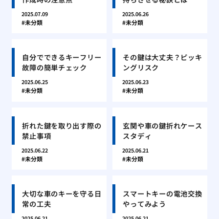
2025.07.09
2025.06.26
未分類
未分類
自分でできるキーフリー
その鍵は大丈夫？ピッキ
故障の簡単チェック
ングリスク
2025.06.25
2025.06.23
未分類
未分類
折れた鍵を取り出す際の
玄関や車の鍵折れケース
禁止事項
スタディ
2025.06.22
2025.06.21
未分類
未分類
大切な車のキーを守る日
スマートキーの電池交換
常の工夫
やってみよう
2025.06.21
2025.06.21