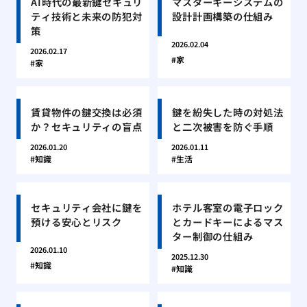
AI時代の最新鍵セキュリ
マスターキーシステムの
ティ技術と未来の防犯対
設計計画構築の仕組み
策
2026.02.04
2026.02.17
家
家
賃貸物件の鍵交換は必須
鍵を紛失した時の対処法
か？セキュリティの盲点
と二次被害を防ぐ手順
2026.01.20
2026.01.11
知識
生活
セキュリティ会社に鍵を
ホテル客室の電子ロック
預ける安心とリスク
とカードキーによるマス
ター制御の仕組み
2026.01.10
2025.12.30
知識
知識