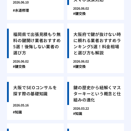
2026.06.10
2026.06.02
水道修理
鍵交換
福岡県で出張見積もり無
大阪府で鍵が抜けない時
料の鍵開け業者おすすめ
に頼れる業者おすすめラ
5選！後悔しない業者の
ンキング5選！料金相場
選び方
と選び方も解説
2026.06.02
2026.06.02
鍵交換
鍵交換
大阪でSEOコンサルを
鍵の歴史から紐解くマス
探す際の基礎知識
ターキーという概念と仕
組みの進化
2026.05.16
2026.03.22
知識
知識