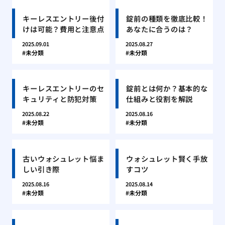
キーレスエントリー後付
錠前の種類を徹底比較！
けは可能？費用と注意点
あなたに合うのは？
2025.09.01
2025.08.27
未分類
未分類
キーレスエントリーのセ
錠前とは何か？基本的な
キュリティと防犯対策
仕組みと役割を解説
2025.08.22
2025.08.16
未分類
未分類
古いウォシュレット悩ま
ウォシュレット賢く手放
しい引き際
すコツ
2025.08.16
2025.08.14
未分類
未分類