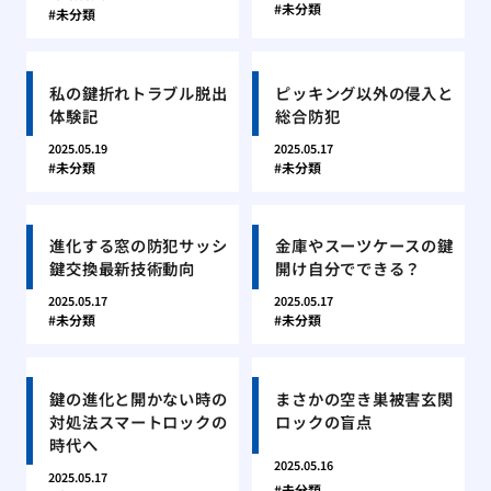
未分類
未分類
私の鍵折れトラブル脱出
ピッキング以外の侵入と
体験記
総合防犯
2025.05.19
2025.05.17
未分類
未分類
進化する窓の防犯サッシ
金庫やスーツケースの鍵
鍵交換最新技術動向
開け自分でできる？
2025.05.17
2025.05.17
未分類
未分類
鍵の進化と開かない時の
まさかの空き巣被害玄関
対処法スマートロックの
ロックの盲点
時代へ
2025.05.16
2025.05.17
未分類