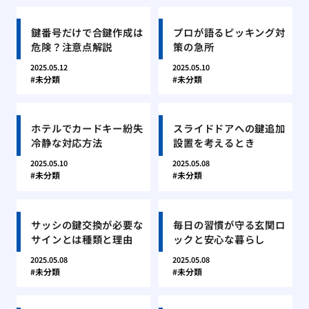
鍵番号だけで合鍵作成は
プロが語るピッキング対
危険？注意点解説
策の急所
2025.05.12
2025.05.10
未分類
未分類
ホテルでカードキー紛失
スライドドアへの鍵追加
冷静な対応方法
設置を考えるとき
2025.05.10
2025.05.08
未分類
未分類
サッシの鍵交換が必要な
毎日の習慣が守る玄関ロ
サインとは種類と理由
ックと安心な暮らし
2025.05.08
2025.05.08
未分類
未分類