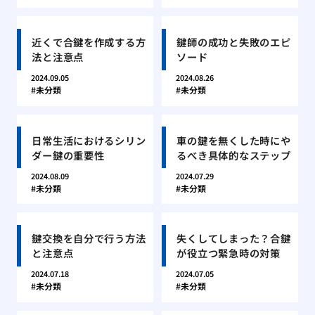
近くで合鍵を作成する方
鍵師の成功と失敗のエピ
法と注意点
ソード
2024.09.05
2024.08.26
未分類
未分類
日常生活におけるシリン
車の鍵を無くした時にや
ダー鍵の重要性
るべき具体的なステップ
2024.08.09
2024.07.29
未分類
未分類
鍵交換を自分で行う方法
失くしてしまった？合鍵
と注意点
が役立つ緊急時の対策
2024.07.18
2024.07.05
未分類
未分類