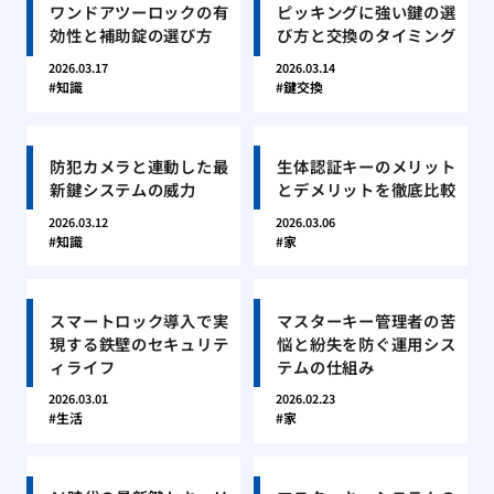
ワンドアツーロックの有
ピッキングに強い鍵の選
効性と補助錠の選び方
び方と交換のタイミング
2026.03.17
2026.03.14
知識
鍵交換
防犯カメラと連動した最
生体認証キーのメリット
新鍵システムの威力
とデメリットを徹底比較
2026.03.12
2026.03.06
知識
家
スマートロック導入で実
マスターキー管理者の苦
現する鉄壁のセキュリテ
悩と紛失を防ぐ運用シス
ィライフ
テムの仕組み
2026.03.01
2026.02.23
生活
家