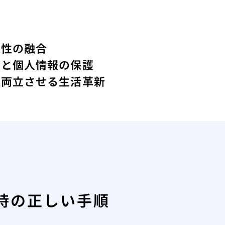
便性の融合
上と個人情報の保護
を両立させる生活革新
時の正しい手順