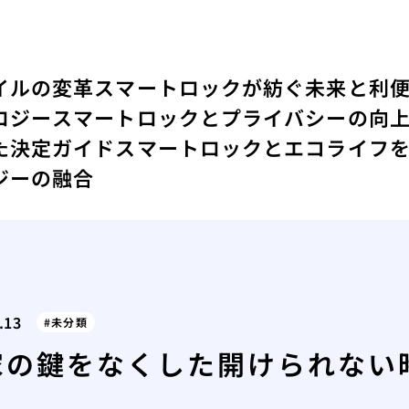
イルの変革
スマートロックが紡ぐ未来と利
ロジー
スマートロックとプライバシーの向
た決定ガイド
スマートロックとエコライフ
ジーの融合
.13
未分類
家の鍵をなくした開けられない