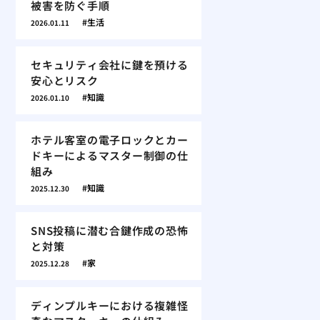
被害を防ぐ手順
生活
2026.01.11
セキュリティ会社に鍵を預ける
安心とリスク
知識
2026.01.10
ホテル客室の電子ロックとカー
ドキーによるマスター制御の仕
組み
知識
2025.12.30
SNS投稿に潜む合鍵作成の恐怖
と対策
家
2025.12.28
ディンプルキーにおける複雑怪