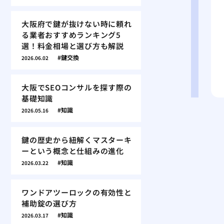
大阪府で鍵が抜けない時に頼れ
る業者おすすめランキング5
選！料金相場と選び方も解説
鍵交換
2026.06.02
大阪でSEOコンサルを探す際の
基礎知識
知識
2026.05.16
鍵の歴史から紐解くマスターキ
ーという概念と仕組みの進化
知識
2026.03.22
ワンドアツーロックの有効性と
補助錠の選び方
知識
2026.03.17