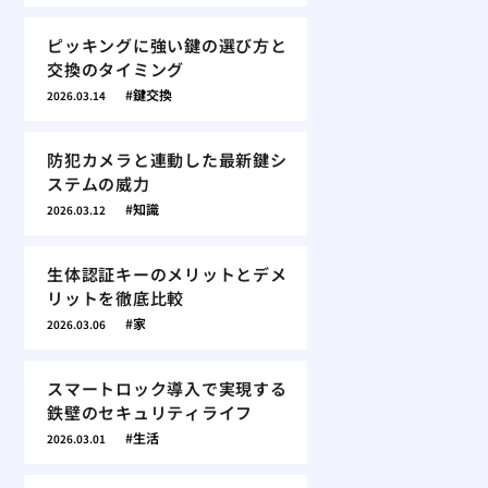
ピッキングに強い鍵の選び方と
交換のタイミング
鍵交換
2026.03.14
防犯カメラと連動した最新鍵シ
ステムの威力
知識
2026.03.12
生体認証キーのメリットとデメ
リットを徹底比較
家
2026.03.06
スマートロック導入で実現する
鉄壁のセキュリティライフ
生活
2026.03.01