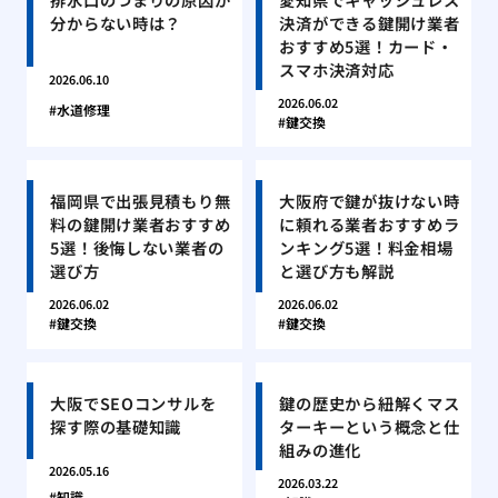
分からない時は？
決済ができる鍵開け業者
おすすめ5選！カード・
スマホ決済対応
2026.06.10
2026.06.02
水道修理
鍵交換
福岡県で出張見積もり無
大阪府で鍵が抜けない時
料の鍵開け業者おすすめ
に頼れる業者おすすめラ
5選！後悔しない業者の
ンキング5選！料金相場
選び方
と選び方も解説
2026.06.02
2026.06.02
鍵交換
鍵交換
大阪でSEOコンサルを
鍵の歴史から紐解くマス
探す際の基礎知識
ターキーという概念と仕
組みの進化
2026.05.16
2026.03.22
知識