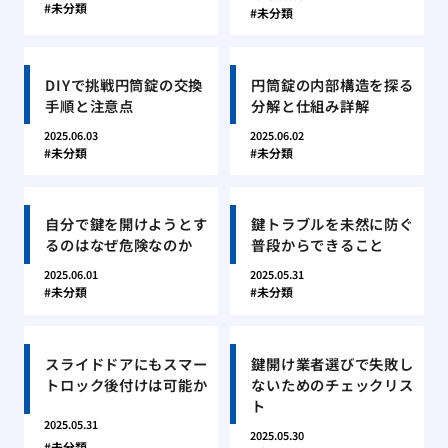
未分類
未分類
DIYで挑戦円筒錠の交換
円筒錠の内部構造を探る
手順と注意点
分解と仕組み詳解
2025.06.03
2025.06.02
未分類
未分類
自分で鍵を開けようとす
鍵トラブルを未然に防ぐ
るのはなぜ危険なのか
普段からできること
2025.06.01
2025.05.31
未分類
未分類
スライドドアにもスマー
鍵開け業者選びで失敗し
トロック後付けは可能か
ないためのチェックリス
ト
2025.05.31
2025.05.30
未分類