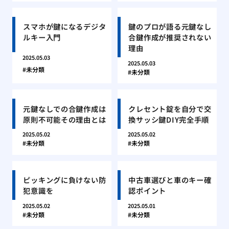
スマホが鍵になるデジタ
鍵のプロが語る元鍵なし
ルキー入門
合鍵作成が推奨されない
理由
2025.05.03
2025.05.03
未分類
未分類
元鍵なしでの合鍵作成は
クレセント錠を自分で交
原則不可能その理由とは
換サッシ鍵DIY完全手順
2025.05.02
2025.05.02
未分類
未分類
ピッキングに負けない防
中古車選びと車のキー確
犯意識を
認ポイント
2025.05.02
2025.05.01
未分類
未分類