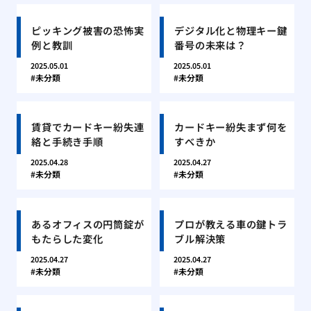
ピッキング被害の恐怖実
デジタル化と物理キー鍵
例と教訓
番号の未来は？
2025.05.01
2025.05.01
未分類
未分類
賃貸でカードキー紛失連
カードキー紛失まず何を
絡と手続き手順
すべきか
2025.04.28
2025.04.27
未分類
未分類
あるオフィスの円筒錠が
プロが教える車の鍵トラ
もたらした変化
ブル解決策
2025.04.27
2025.04.27
未分類
未分類