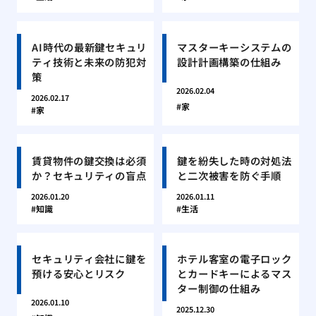
AI時代の最新鍵セキュリ
マスターキーシステムの
ティ技術と未来の防犯対
設計計画構築の仕組み
策
2026.02.04
2026.02.17
家
家
賃貸物件の鍵交換は必須
鍵を紛失した時の対処法
か？セキュリティの盲点
と二次被害を防ぐ手順
2026.01.20
2026.01.11
知識
生活
セキュリティ会社に鍵を
ホテル客室の電子ロック
預ける安心とリスク
とカードキーによるマス
ター制御の仕組み
2026.01.10
2025.12.30