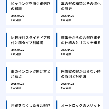
ピッキングを防ぐ鍵選び
車の鍵の種類とその進化
の知識
の歴史
2025.04.26
2025.04.26
未分類
未分類
比較検討スライドドア後
鍵番号からの合鍵作成そ
付け鍵タイプ別解説
の仕組みとリスクを知る
2025.04.25
2025.04.25
未分類
未分類
車のインロック開け方と
円筒錠の鍵が回らない時
注意点
の原因と対処法
2025.04.25
2025.04.23
未分類
未分類
元鍵をなくしたら合鍵作
オートロックのメリット