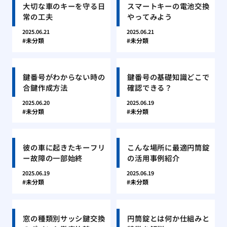
大切な車のキーを守る日
スマートキーの電池交換
常の工夫
やってみよう
2025.06.21
2025.06.21
未分類
未分類
鍵番号がわからない時の
鍵番号の基礎知識どこで
合鍵作成方法
確認できる？
2025.06.20
2025.06.19
未分類
未分類
彼の車に起きたキーフリ
こんな場所に最適円筒錠
ー故障の一部始終
の活用事例紹介
2025.06.19
2025.06.19
未分類
未分類
窓の種類別サッシ鍵交換
円筒錠とは何か仕組みと