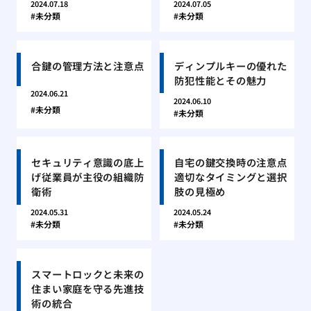
2024.07.18
2024.07.05
未分類
未分類
合鍵の管理方法と注意点
ディンプルキーの優れた
防犯性能とその魅力
2024.06.21
2024.06.10
未分類
未分類
セキュリティ意識の底上
自宅の鍵交換時の注意点
げ従業員が主役の組織防
適切なタイミングと選択
衛術
肢の見極め
2024.05.31
2024.05.24
未分類
未分類
スマートロックと未来の
住まい家庭を守る先進技
術の統合