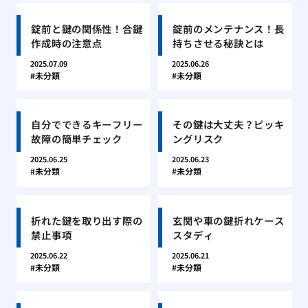
錠前と鍵の関係性！合鍵
錠前のメンテナンス！長
作成時の注意点
持ちさせる秘訣とは
2025.07.09
2025.06.26
未分類
未分類
自分でできるキーフリー
その鍵は大丈夫？ピッキ
故障の簡単チェック
ングリスク
2025.06.25
2025.06.23
未分類
未分類
折れた鍵を取り出す際の
玄関や車の鍵折れケース
禁止事項
スタディ
2025.06.22
2025.06.21
未分類
未分類