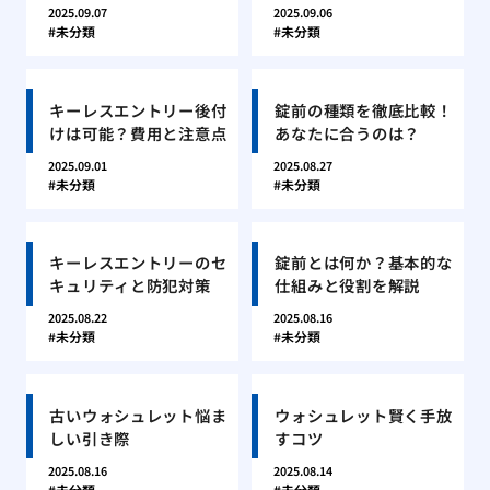
2025.09.07
2025.09.06
未分類
未分類
キーレスエントリー後付
錠前の種類を徹底比較！
けは可能？費用と注意点
あなたに合うのは？
2025.09.01
2025.08.27
未分類
未分類
キーレスエントリーのセ
錠前とは何か？基本的な
キュリティと防犯対策
仕組みと役割を解説
2025.08.22
2025.08.16
未分類
未分類
古いウォシュレット悩ま
ウォシュレット賢く手放
しい引き際
すコツ
2025.08.16
2025.08.14
未分類
未分類