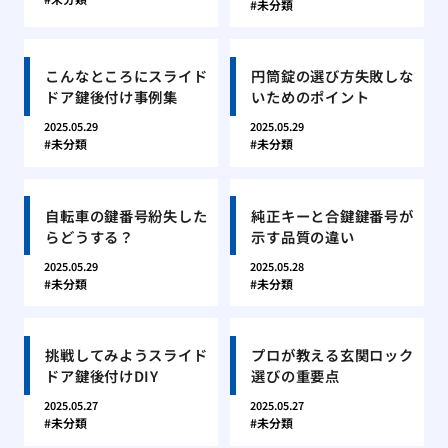
未分類
こんなところにスライド
円筒錠の選び方失敗しな
ドア鍵後付け事例集
いためのポイント
2025.05.29
2025.05.29
未分類
未分類
自転車の鍵番号紛失した
純正キーと合鍵鍵番号が
らどうする？
示す品質の違い
2025.05.29
2025.05.28
未分類
未分類
挑戦してみようスライド
プロが教える玄関ロック
ドア鍵後付けDIY
選びの重要点
2025.05.27
2025.05.27
未分類
未分類