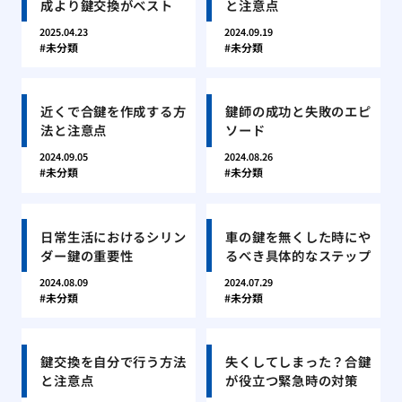
成より鍵交換がベスト
と注意点
2025.04.23
2024.09.19
未分類
未分類
近くで合鍵を作成する方
鍵師の成功と失敗のエピ
法と注意点
ソード
2024.09.05
2024.08.26
未分類
未分類
日常生活におけるシリン
車の鍵を無くした時にや
ダー鍵の重要性
るべき具体的なステップ
2024.08.09
2024.07.29
未分類
未分類
鍵交換を自分で行う方法
失くしてしまった？合鍵
と注意点
が役立つ緊急時の対策