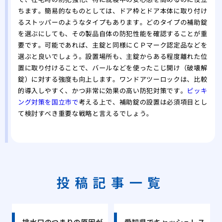
ちます。簡易的なものとしては、ドア枠とドア本体に取り付け
るストッパーのようなタイプもあります。どのタイプの補助錠
を選ぶにしても、その製品自体の防犯性能を確認することが重
要です。可能であれば、主錠と同様にＣＰマーク認定品などを
選ぶと良いでしょう。設置場所も、主錠からある程度離れた位
置に取り付けることで、バールなどを使ったこじ開け（破壊解
錠）に対する強度も向上します。ワンドアツーロックは、比較
的導入しやすく、かつ非常に効果の高い防犯対策です。
ピッキ
ング対策を国立市で
考える上で、補助錠の設置は必須項目とし
て検討すべき重要な戦略と言えるでしょう。
投稿記事一覧
排水口のつまりの原因が
愛知県でキャッシュレス