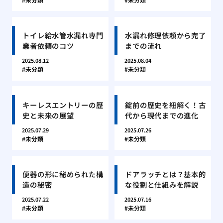
トイレ給水管水漏れ専門
水漏れ修理依頼から完了
業者依頼のコツ
までの流れ
2025.08.12
2025.08.04
未分類
未分類
キーレスエントリーの歴
錠前の歴史を紐解く！古
史と未来の展望
代から現代までの進化
2025.07.29
2025.07.26
未分類
未分類
便器の形に秘められた構
ドアラッチとは？基本的
造の秘密
な役割と仕組みを解説
2025.07.22
2025.07.16
未分類
未分類