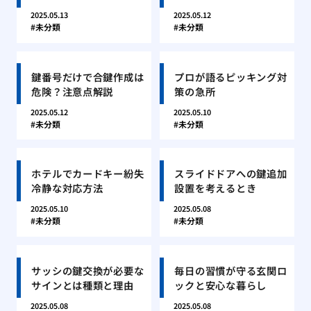
2025.05.13
2025.05.12
未分類
未分類
鍵番号だけで合鍵作成は
プロが語るピッキング対
危険？注意点解説
策の急所
2025.05.12
2025.05.10
未分類
未分類
ホテルでカードキー紛失
スライドドアへの鍵追加
冷静な対応方法
設置を考えるとき
2025.05.10
2025.05.08
未分類
未分類
サッシの鍵交換が必要な
毎日の習慣が守る玄関ロ
サインとは種類と理由
ックと安心な暮らし
2025.05.08
2025.05.08