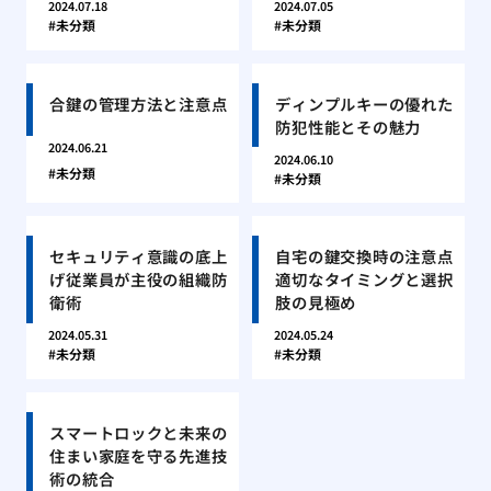
2024.07.18
2024.07.05
未分類
未分類
合鍵の管理方法と注意点
ディンプルキーの優れた
防犯性能とその魅力
2024.06.21
2024.06.10
未分類
未分類
セキュリティ意識の底上
自宅の鍵交換時の注意点
げ従業員が主役の組織防
適切なタイミングと選択
衛術
肢の見極め
2024.05.31
2024.05.24
未分類
未分類
スマートロックと未来の
住まい家庭を守る先進技
術の統合