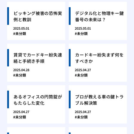
ピッキング被害の恐怖実
デジタル化と物理キー鍵
例と教訓
番号の未来は？
2025.05.01
2025.05.01
未分類
未分類
賃貸でカードキー紛失連
カードキー紛失まず何を
絡と手続き手順
すべきか
2025.04.28
2025.04.27
未分類
未分類
あるオフィスの円筒錠が
プロが教える車の鍵トラ
もたらした変化
ブル解決策
2025.04.27
2025.04.27
未分類
未分類