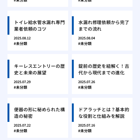
トイレ給水管水漏れ専門
水漏れ修理依頼から完了
業者依頼のコツ
までの流れ
2025.08.12
2025.08.04
未分類
未分類
キーレスエントリーの歴
錠前の歴史を紐解く！古
史と未来の展望
代から現代までの進化
2025.07.29
2025.07.26
未分類
未分類
便器の形に秘められた構
ドアラッチとは？基本的
造の秘密
な役割と仕組みを解説
2025.07.22
2025.07.16
未分類
未分類