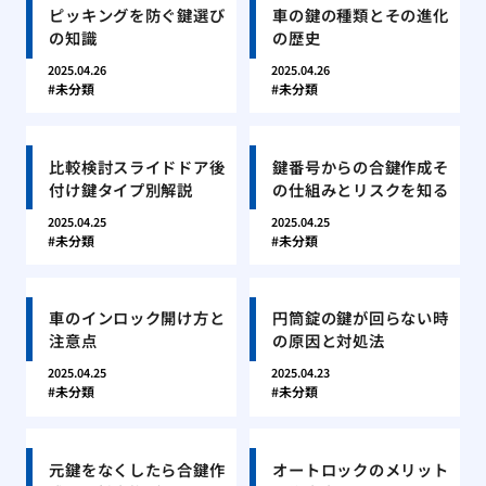
ピッキングを防ぐ鍵選び
車の鍵の種類とその進化
の知識
の歴史
2025.04.26
2025.04.26
未分類
未分類
比較検討スライドドア後
鍵番号からの合鍵作成そ
付け鍵タイプ別解説
の仕組みとリスクを知る
2025.04.25
2025.04.25
未分類
未分類
車のインロック開け方と
円筒錠の鍵が回らない時
注意点
の原因と対処法
2025.04.25
2025.04.23
未分類
未分類
元鍵をなくしたら合鍵作
オートロックのメリット