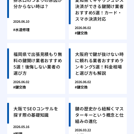
分からない時は？
決済ができる鍵開け業者
おすすめ5選！カード・
スマホ決済対応
2026.06.10
2026.06.02
水道修理
鍵交換
福岡県で出張見積もり無
大阪府で鍵が抜けない時
料の鍵開け業者おすすめ
に頼れる業者おすすめラ
5選！後悔しない業者の
ンキング5選！料金相場
選び方
と選び方も解説
2026.06.02
2026.06.02
鍵交換
鍵交換
大阪でSEOコンサルを
鍵の歴史から紐解くマス
探す際の基礎知識
ターキーという概念と仕
組みの進化
2026.05.16
2026.03.22
知識