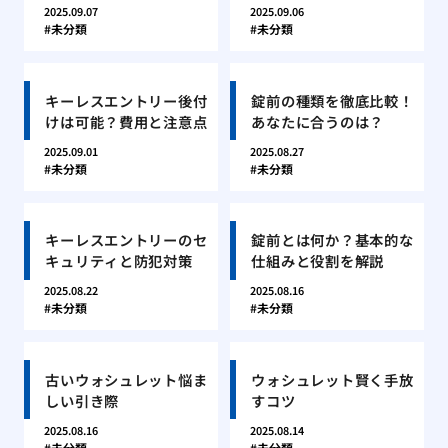
2025.09.07
2025.09.06
未分類
未分類
キーレスエントリー後付
錠前の種類を徹底比較！
けは可能？費用と注意点
あなたに合うのは？
2025.09.01
2025.08.27
未分類
未分類
キーレスエントリーのセ
錠前とは何か？基本的な
キュリティと防犯対策
仕組みと役割を解説
2025.08.22
2025.08.16
未分類
未分類
古いウォシュレット悩ま
ウォシュレット賢く手放
しい引き際
すコツ
2025.08.16
2025.08.14
未分類
未分類