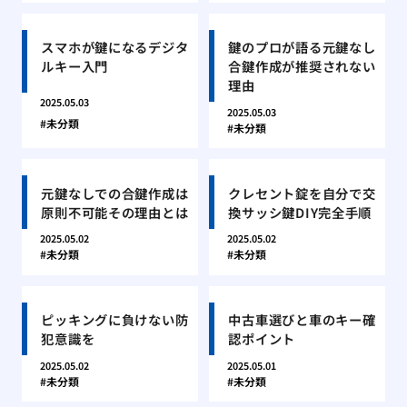
スマホが鍵になるデジタ
鍵のプロが語る元鍵なし
ルキー入門
合鍵作成が推奨されない
理由
2025.05.03
2025.05.03
未分類
未分類
元鍵なしでの合鍵作成は
クレセント錠を自分で交
原則不可能その理由とは
換サッシ鍵DIY完全手順
2025.05.02
2025.05.02
未分類
未分類
ピッキングに負けない防
中古車選びと車のキー確
犯意識を
認ポイント
2025.05.02
2025.05.01
未分類
未分類