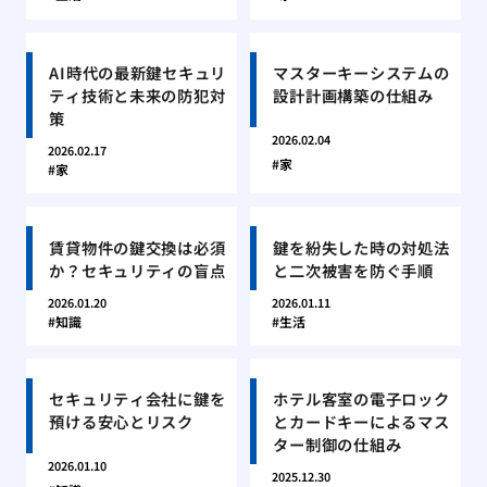
AI時代の最新鍵セキュリ
マスターキーシステムの
ティ技術と未来の防犯対
設計計画構築の仕組み
策
2026.02.04
2026.02.17
家
家
賃貸物件の鍵交換は必須
鍵を紛失した時の対処法
か？セキュリティの盲点
と二次被害を防ぐ手順
2026.01.20
2026.01.11
知識
生活
セキュリティ会社に鍵を
ホテル客室の電子ロック
預ける安心とリスク
とカードキーによるマス
ター制御の仕組み
2026.01.10
2025.12.30