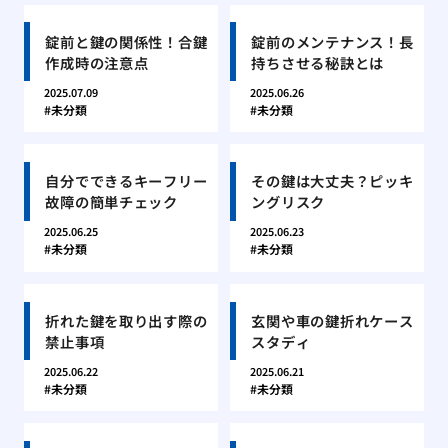
錠前と鍵の関係性！合鍵
錠前のメンテナンス！長
作成時の注意点
持ちさせる秘訣とは
2025.07.09
2025.06.26
未分類
未分類
自分でできるキーフリー
その鍵は大丈夫？ピッキ
故障の簡単チェック
ングリスク
2025.06.25
2025.06.23
未分類
未分類
折れた鍵を取り出す際の
玄関や車の鍵折れケース
禁止事項
スタディ
2025.06.22
2025.06.21
未分類
未分類