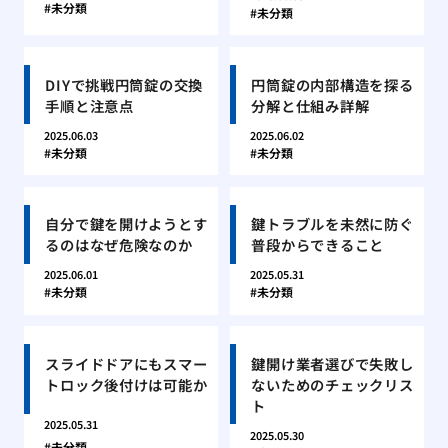
未分類
未分類
DIYで挑戦円筒錠の交換
円筒錠の内部構造を探る
手順と注意点
分解と仕組み詳解
2025.06.03
2025.06.02
未分類
未分類
自分で鍵を開けようとす
鍵トラブルを未然に防ぐ
るのはなぜ危険なのか
普段からできること
2025.06.01
2025.05.31
未分類
未分類
スライドドアにもスマー
鍵開け業者選びで失敗し
トロック後付けは可能か
ないためのチェックリス
ト
2025.05.31
2025.05.30
未分類