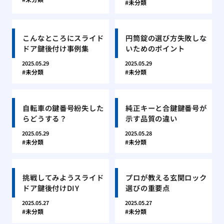
未分類
こんなところにスライド
円筒錠の選び方失敗しな
ドア鍵後付け事例集
いためのポイント
2025.05.29
2025.05.29
未分類
未分類
自転車の鍵番号紛失した
純正キーと合鍵鍵番号が
らどうする？
示す品質の違い
2025.05.29
2025.05.28
未分類
未分類
挑戦してみようスライド
プロが教える玄関ロック
ドア鍵後付けDIY
選びの重要点
2025.05.27
2025.05.27
未分類
未分類