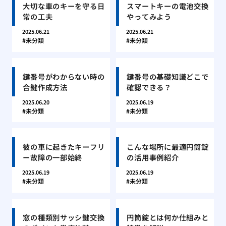
大切な車のキーを守る日
スマートキーの電池交換
常の工夫
やってみよう
2025.06.21
2025.06.21
未分類
未分類
鍵番号がわからない時の
鍵番号の基礎知識どこで
合鍵作成方法
確認できる？
2025.06.20
2025.06.19
未分類
未分類
彼の車に起きたキーフリ
こんな場所に最適円筒錠
ー故障の一部始終
の活用事例紹介
2025.06.19
2025.06.19
未分類
未分類
窓の種類別サッシ鍵交換
円筒錠とは何か仕組みと