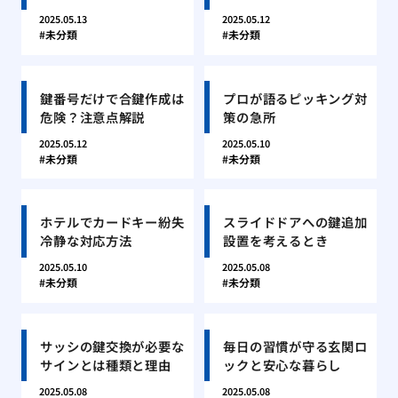
2025.05.13
2025.05.12
未分類
未分類
鍵番号だけで合鍵作成は
プロが語るピッキング対
危険？注意点解説
策の急所
2025.05.12
2025.05.10
未分類
未分類
ホテルでカードキー紛失
スライドドアへの鍵追加
冷静な対応方法
設置を考えるとき
2025.05.10
2025.05.08
未分類
未分類
サッシの鍵交換が必要な
毎日の習慣が守る玄関ロ
サインとは種類と理由
ックと安心な暮らし
2025.05.08
2025.05.08