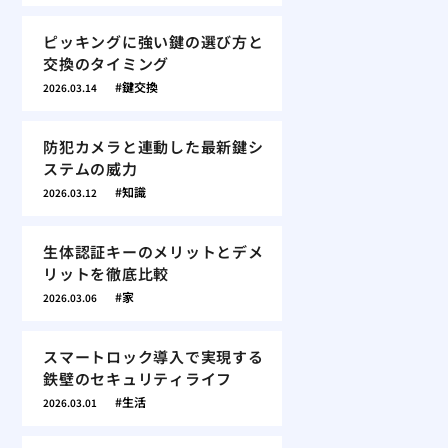
ピッキングに強い鍵の選び方と
交換のタイミング
鍵交換
2026.03.14
防犯カメラと連動した最新鍵シ
ステムの威力
知識
2026.03.12
生体認証キーのメリットとデメ
リットを徹底比較
家
2026.03.06
スマートロック導入で実現する
鉄壁のセキュリティライフ
生活
2026.03.01