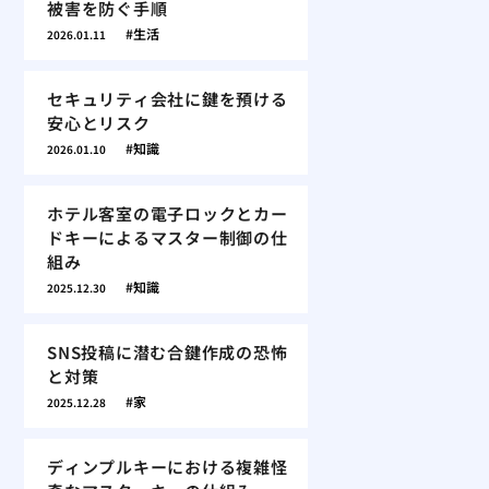
被害を防ぐ手順
生活
2026.01.11
セキュリティ会社に鍵を預ける
安心とリスク
知識
2026.01.10
ホテル客室の電子ロックとカー
ドキーによるマスター制御の仕
組み
知識
2025.12.30
SNS投稿に潜む合鍵作成の恐怖
と対策
家
2025.12.28
ディンプルキーにおける複雑怪