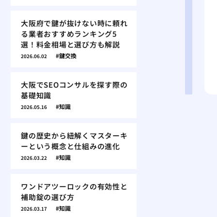
大阪府で鍵が抜けない時に頼れ
る業者おすすめランキング5
選！料金相場と選び方も解説
鍵交換
2026.06.02
大阪でSEOコンサルを探す際の
基礎知識
知識
2026.05.16
鍵の歴史から紐解くマスターキ
ーという概念と仕組みの進化
知識
2026.03.22
ワンドアツーロックの有効性と
補助錠の選び方
知識
2026.03.17