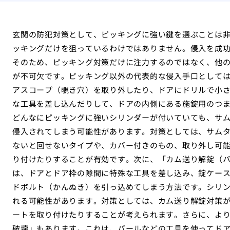
玄関の防犯対策として、ピッキングに強い鍵を選ぶことは
ッキングだけを狙っているわけではありません。侵入を成
そのため、ピッキング対策だけに注力するのではなく、他
が不可欠です。ピッキング以外の代表的な侵入手口として
アスコープ（覗き穴）を取り外したり、ドアにドリルで小
な工具を差し込んだりして、ドアの内側にある施錠用のつ
どんなにピッキングに強いシリンダーが付いていても、サ
侵入されてしまう可能性があります。対策としては、サム
ないと回せないタイプや、カバー付きのもの、取り外し可
り付けたりすることが有効です。次に、「カム送り解錠（
は、ドアとドア枠の隙間に特殊な工具を差し込み、錠ケー
ドボルト（かんぬき）を引っ込めてしまう方法です。シリ
れる可能性があります。対策としては、カム送り解錠対策
ートを取り付けたりすることが考えられます。さらに、よ
破壊」もあります。これは、バールなどの工具を使ってド