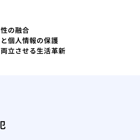
便性の融合
上と個人情報の保護
を両立させる生活革新
犯