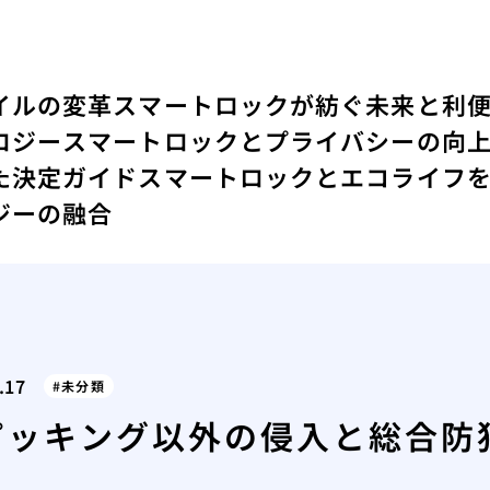
イルの変革
スマートロックが紡ぐ未来と利
ロジー
スマートロックとプライバシーの向
た決定ガイド
スマートロックとエコライフ
ジーの融合
.17
未分類
ピッキング以外の侵入と総合防